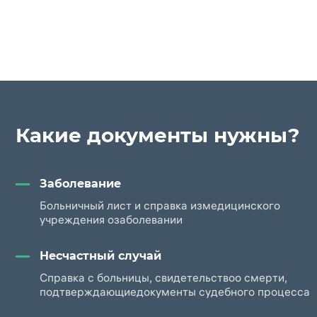
Какие документы нужны?
Заболевание
Больничный лист и справка из
медицинского
учреждения о
заболевании
Несчастный случай
Справка с больницы, свидетельство
о смерти,
подтверждающие
документы судебного процесса