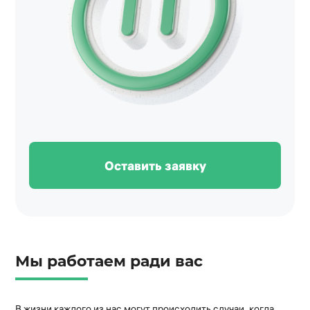
Оставить заявку
Мы работаем ради вас
В жизни каждого из нас могут происходить случаи, когда