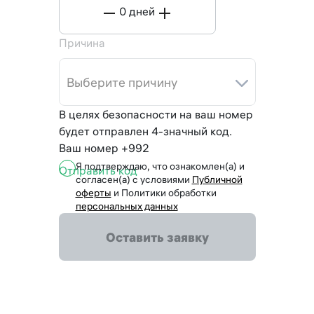
0
дней
Причина
Выберите причину
В целях безопасности на ваш номер
будет отправлен 4-значный код.
Ваш номер +992
Я подтверждаю, что ознакомлен(а) и
Отправить код
согласен(а) с условиями
Публичной
оферты
и Политики обработки
персональных данных
Оставить заявку