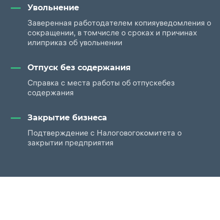
Увольнение
Заверенная работодателем копия
уведомления о
сокращении, в том
числе о сроках и причинах
или
приказ об увольнении
Отпуск без содержания
Справка с места работы об отпуске
без
содержания
Закрытие бизнеса
Подтверждение с Налогового
комитета о
закрытии предприятия