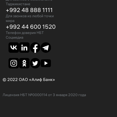
Таджикистане
+992 48 888 1111
Для звонков из любой точки
мира
+992 44 600 1520
Телефон доверия НБТ
Соцмедиа
© 2022 ОАО «Алиф Банк»
Лицензия НБТ №0000114 от 3 января 2020 года